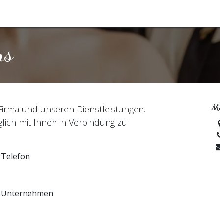
e
Präventionskurs
Live Yoga und Events
Blog
ns
Me
Firma und unseren Dienstleistungen.
glich mit Ihnen in Verbindung zu
Telefon
Unternehmen