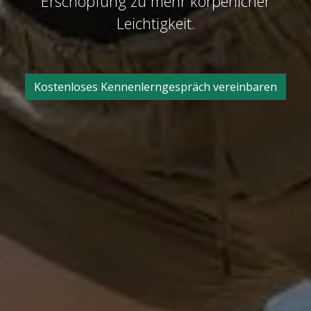
Erschöpfung zu mehr körperlicher
Leichtigkeit.
Kostenloses Kennenlerngespräch vereinbaren