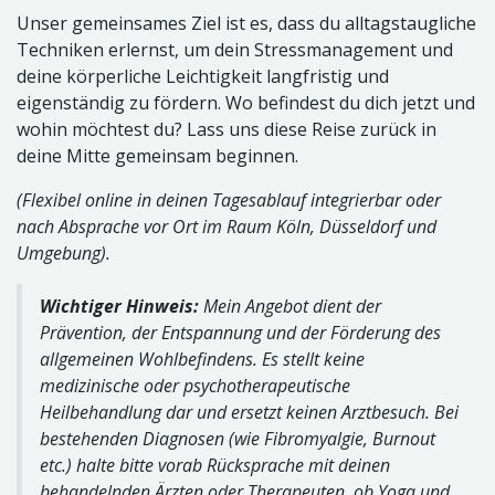
Unser gemeinsames Ziel ist es, dass du alltagstaugliche
Techniken erlernst, um dein Stressmanagement und
deine körperliche Leichtigkeit langfristig und
eigenständig zu fördern. Wo befindest du dich jetzt und
wohin möchtest du? Lass uns diese Reise zurück in
deine Mitte gemeinsam beginnen.
(Flexibel online in deinen Tagesablauf integrierbar oder
nach Absprache vor Ort im Raum Köln, Düsseldorf und
Umgebung).
Wichtiger Hinweis:
Mein Angebot dient der
Prävention, der Entspannung und der Förderung des
allgemeinen Wohlbefindens. Es stellt keine
medizinische oder psychotherapeutische
Heilbehandlung dar und ersetzt keinen Arztbesuch. Bei
bestehenden Diagnosen (wie Fibromyalgie, Burnout
etc.) halte bitte vorab Rücksprache mit deinen
behandelnden Ärzten oder Therapeuten, ob Yoga und