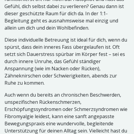
Gefühl, dich selbst dabei zu verlieren? Genau dann ist
dieser geschützte Raum für dich da. In der 1:1-
Begleitung geht es ausnahmsweise mal einzig und
allein um dich und dein Wohlbefinden.
Diese individuelle Betreuung ist ideal für dich, wenn du
spürst, dass dein inneres Fass übergelaufen ist. Oft
setzt sich Dauerstress spürbar im Körper fest – sei es
durch innere Unruhe, das Gefühl ständiger
Anspannung (wie im Nacken oder Rücken),
Zähneknirschen oder Schwierigkeiten, abends zur
Ruhe zu kommen.
Auch wenn du bereits an chronischen Beschwerden,
unspezifischen Rückenschmerzen,
Erschöpfungssyndromen oder Schmerzsyndromen wie
Fibromyalgie leidest, kann eine sanft angepasste
Bewegungspraxis eine wundervolle, begleitende
Unterstützung für deinen Alltag sein. Vielleicht hast du