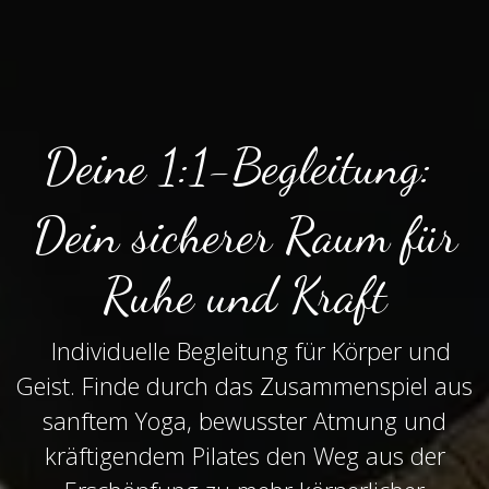
Deine 1:1-Begleitung:
Dein sicherer Raum für
Ruhe und Kraft
Individuelle Begleitung für Körper und
Geist. Finde durch das Zusammenspiel aus
sanftem Yoga, bewusster Atmung und
kräftigendem Pilates den Weg aus der