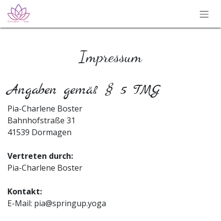
Zum Inhalt springen
Impressum
Angaben gemäß § 5 TMG
Pia-Charlene Boster
Bahnhofstraße 31
41539 Dormagen
Vertreten durch:
Pia-Charlene Boster
Kontakt:
E-Mail:
pia@springup.yoga